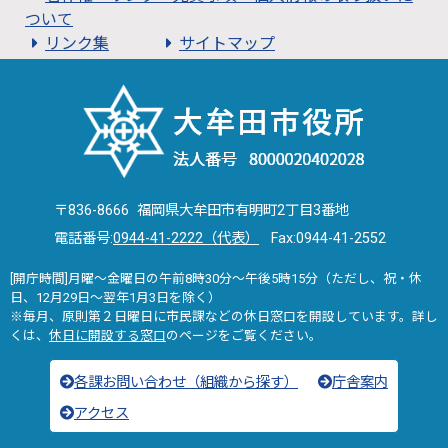
ついて
リンク集
サイトマップ
〒836-8666 福岡県大牟田市有明町2丁目3番地
電話番号:
0944-41-2222（代表）
Fax:0944-41-2552
[開庁時間]月曜～金曜日の午前8時30分～午後5時15分（ただし、祝・休
日、12月29日～翌年1月3日を除く）
※毎月、原則第２日曜日に市民課などの休日窓口を開設しています。詳し
くは、
休日に開設する窓口
のページをご覧ください。
各課お問い合わせ（組織から探す）
庁舎案内
アクセス