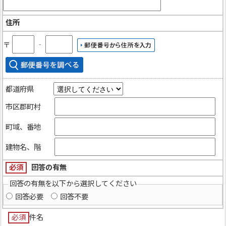
住所
〒
‐
都道府県
市区郡町村
町域、番地
建物名、階
必須
回答の有無
回答の有無を以下から選択してください
回答必要
回答不要
必須
件名