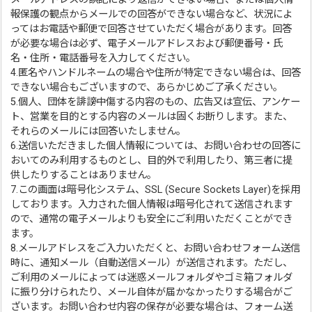
報保護の観点からメールでの回答ができない場合など、状況によ
ってはお電話や郵便で回答させていただく場合があります。回答
が必要な場合は必ず、電子メールアドレスおよび郵便番号・氏
名・住所・電話番号を入力してください。
4.匿名やハンドルネームの場合や住所が特定できない場合は、回答
できない場合もございますので、あらかじめご了承ください。
5.個人、団体を誹謗中傷する内容のもの、広告又は宣伝、アンケー
ト、営業を目的とする内容のメールは固くお断りします。また、
それらのメールには回答いたしません。
6.送信いただきました個人情報については、お問い合わせの回答に
おいてのみ利用するものとし、目的外で利用したり、第三者に提
供したりすることはありません。
7.この画面は暗号化システム、SSL (Secure Sockets Layer)を採用
しております。入力された個人情報は暗号化されて送信されます
ので、通常の電子メールよりも安全にご利用いただくことができ
ます。
8.メールアドレスをご入力いただくと、お問い合わせフォーム送信
時に、通知メール（自動送信メール）が送信されます。ただし、
ご利用のメールによっては迷惑メールフォルダやゴミ箱フォルダ
に振り分けられたり、メール自体が届かなかったりする場合がご
ざいます。お問い合わせ内容の保存が必要な場合は、フォーム送