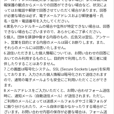
報保護の観点からメールでの回答ができない場合など、状況によ
ってはお電話や郵便で回答させていただく場合があります。回答
が必要な場合は必ず、電子メールアドレスおよび郵便番号・氏
名・住所・電話番号を入力してください。
4.匿名やハンドルネームの場合や住所が特定できない場合は、回答
できない場合もございますので、あらかじめご了承ください。
5.個人、団体を誹謗中傷する内容のもの、広告又は宣伝、アンケー
ト、営業を目的とする内容のメールは固くお断りします。また、
それらのメールには回答いたしません。
6.送信いただきました個人情報については、お問い合わせの回答に
おいてのみ利用するものとし、目的外で利用したり、第三者に提
供したりすることはありません。
7.この画面は暗号化システム、SSL (Secure Sockets Layer)を採用
しております。入力された個人情報は暗号化されて送信されます
ので、通常の電子メールよりも安全にご利用いただくことができ
ます。
8.メールアドレスをご入力いただくと、お問い合わせフォーム送信
時に、通知メール（自動送信メール）が送信されます。ただし、
ご利用のメールによっては迷惑メールフォルダやゴミ箱フォルダ
に振り分けられたり、メール自体が届かなかったりする場合がご
ざいます。お問い合わせ内容の保存が必要な場合は、フォーム送