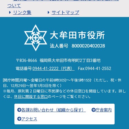
ついて
リンク集
サイトマップ
〒836-8666 福岡県大牟田市有明町2丁目3番地
電話番号:
0944-41-2222（代表）
Fax:0944-41-2552
[開庁時間]月曜～金曜日の午前8時30分～午後5時15分（ただし、祝・休
日、12月29日～翌年1月3日を除く）
※毎月、原則第２日曜日に市民課などの休日窓口を開設しています。詳し
くは、
休日に開設する窓口
のページをご覧ください。
各課お問い合わせ（組織から探す）
庁舎案内
アクセス