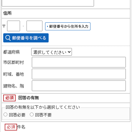
住所
〒
‐
都道府県
市区郡町村
町域、番地
建物名、階
必須
回答の有無
回答の有無を以下から選択してください
回答必要
回答不要
必須
件名