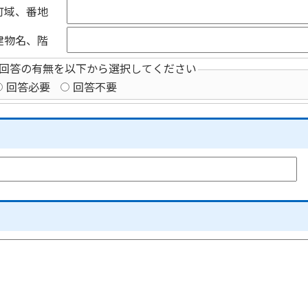
町域、番地
建物名、階
回答の有無を以下から選択してください
回答必要
回答不要