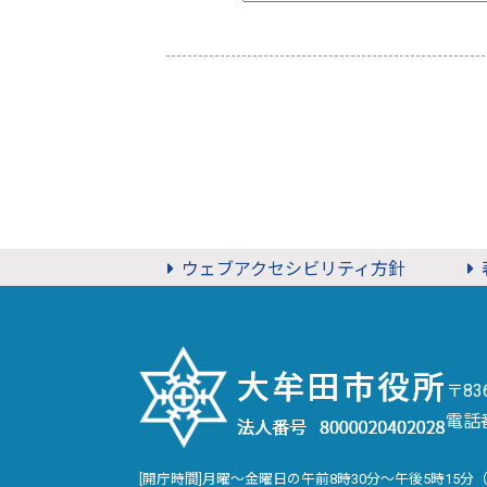
ウェブアクセシビリティ方針
〒8
電話
[開庁時間]月曜～金曜日の午前8時30分～午後5時15分