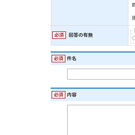
必須
回答の有無
必須
件名
必須
内容