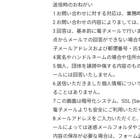
送信時のおねがい
1.お問い合わせに対する対応は、業務
2.お問い合わせの内容によりまして
3.回答は、基本的に電子メールで行
点からメールでの回答ができない場合
子メールアドレスおよび郵便番号・氏
4.匿名やハンドルネームの場合や住
5.個人、団体を誹謗中傷する内容の
ールには回答いたしません。
6.送信いただきました個人情報につ
ることはありません。
7.この画面は暗号化システム、SSL (S
電子メールよりも安全にご利用いただ
8.メールアドレスをご入力いただく
ールによっては迷惑メールフォルダや
内容の保存が必要な場合は、フォーム