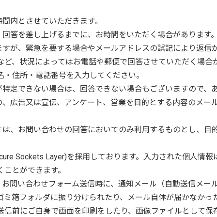
時間内とさせていただきます。
は、回答を差し上げるまでに、お時間をいただく場合があります
いますが、緊急を要する場合やメールアドレスの誤記により返信
など、状況によってはお電話や郵便で回答させていただく場合
名・住所・電話番号を入力してください。
所が特定できない場合は、回答できない場合もございますので、
もの、広告又は宣伝、アンケート、営業を目的とする内容のメー
いては、お問い合わせの回答においてのみ利用するものとし、目
ecure Sockets Layer)を採用しております。入力された
くことができます。
と、お問い合わせフォーム送信時に、通知メール（自動送信メー
ゴミ箱フォルダに振り分けられたり、メール自体が届かなかっ
送信前にご自身で画面を印刷をしたり、画像ファイルとして保