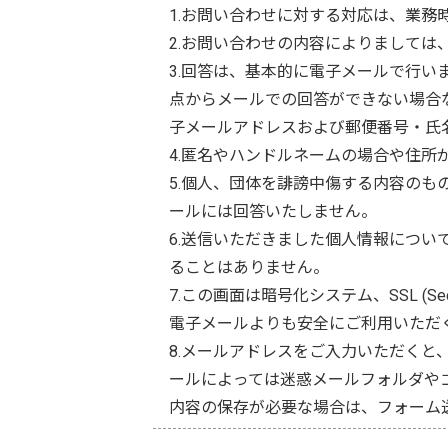
1.お問い合わせに対する対応は、業務
2.お問い合わせの内容によりまして
3.回答は、基本的に電子メールで行
点からメールでの回答ができない場合
子メールアドレスおよび郵便番号・氏
4.匿名やハンドルネームの場合や住
5.個人、団体を誹謗中傷する内容の
ールには回答いたしません。
6.送信いただきました個人情報につ
ることはありません。
7.この画面は暗号化システム、SSL (S
電子メールよりも安全にご利用いただ
8.メールアドレスをご入力いただく
ールによっては迷惑メールフォルダや
内容の保存が必要な場合は、フォーム