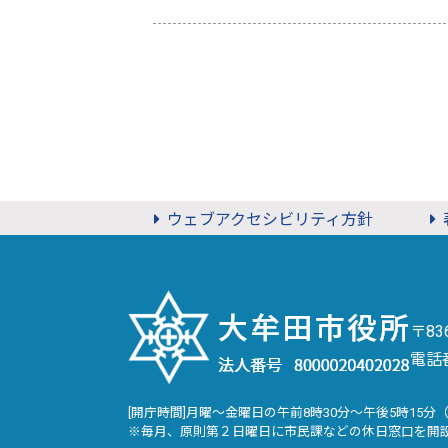
ウェブアクセシビリティ方針
〒8
電話
[開庁時間]月曜～金曜日の午前8時30分～午後5時15分
※毎月、原則第２日曜日に市民課などの休日窓口を開