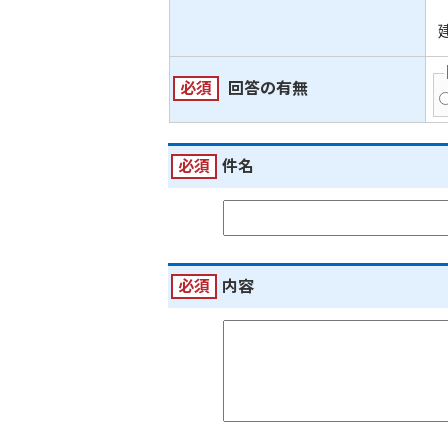
必須
回答の有無
必須
件名
必須
内容