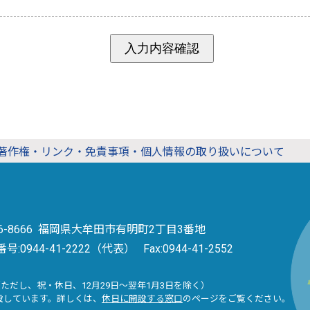
著作権・リンク・免責事項・個人情報の取り扱いについて
36-8666 福岡県大牟田市有明町2丁目3番地
番号:
0944-41-2222（代表）
Fax:0944-41-2552
（ただし、祝・休日、12月29日～翌年1月3日を除く）
設しています。詳しくは、
休日に開設する窓口
のページをご覧ください。