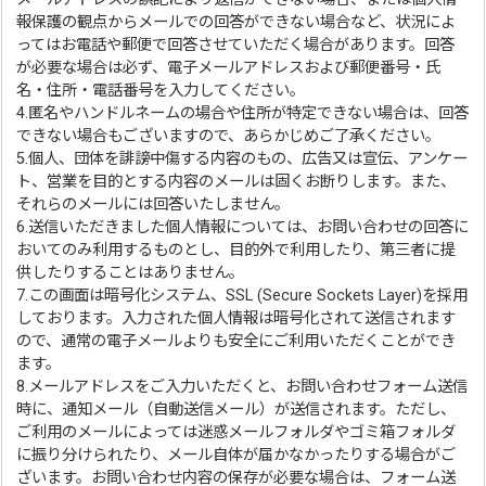
報保護の観点からメールでの回答ができない場合など、状況によ
ってはお電話や郵便で回答させていただく場合があります。回答
が必要な場合は必ず、電子メールアドレスおよび郵便番号・氏
名・住所・電話番号を入力してください。
4.匿名やハンドルネームの場合や住所が特定できない場合は、回答
できない場合もございますので、あらかじめご了承ください。
5.個人、団体を誹謗中傷する内容のもの、広告又は宣伝、アンケー
ト、営業を目的とする内容のメールは固くお断りします。また、
それらのメールには回答いたしません。
6.送信いただきました個人情報については、お問い合わせの回答に
おいてのみ利用するものとし、目的外で利用したり、第三者に提
供したりすることはありません。
7.この画面は暗号化システム、SSL (Secure Sockets Layer)を採用
しております。入力された個人情報は暗号化されて送信されます
ので、通常の電子メールよりも安全にご利用いただくことができ
ます。
8.メールアドレスをご入力いただくと、お問い合わせフォーム送信
時に、通知メール（自動送信メール）が送信されます。ただし、
ご利用のメールによっては迷惑メールフォルダやゴミ箱フォルダ
に振り分けられたり、メール自体が届かなかったりする場合がご
ざいます。お問い合わせ内容の保存が必要な場合は、フォーム送