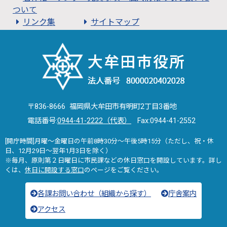
ついて
リンク集
サイトマップ
〒836-8666 福岡県大牟田市有明町2丁目3番地
電話番号:
0944-41-2222（代表）
Fax:0944-41-2552
[開庁時間]月曜～金曜日の午前8時30分～午後5時15分（ただし、祝・休
日、12月29日～翌年1月3日を除く）
※毎月、原則第２日曜日に市民課などの休日窓口を開設しています。詳し
くは、
休日に開設する窓口
のページをご覧ください。
各課お問い合わせ（組織から探す）
庁舎案内
アクセス