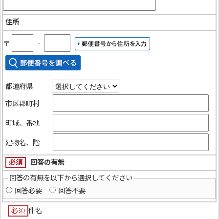
住所
〒
‐
都道府県
市区郡町村
町域、番地
建物名、階
必須
回答の有無
回答の有無を以下から選択してください
回答必要
回答不要
必須
件名