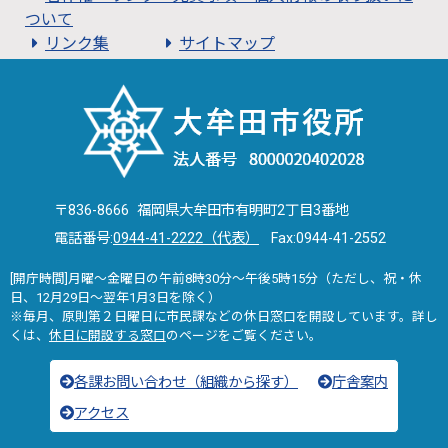
ついて
リンク集
サイトマップ
〒836-8666 福岡県大牟田市有明町2丁目3番地
電話番号:
0944-41-2222（代表）
Fax:0944-41-2552
[開庁時間]月曜～金曜日の午前8時30分～午後5時15分（ただし、祝・休
日、12月29日～翌年1月3日を除く）
※毎月、原則第２日曜日に市民課などの休日窓口を開設しています。詳し
くは、
休日に開設する窓口
のページをご覧ください。
各課お問い合わせ（組織から探す）
庁舎案内
アクセス