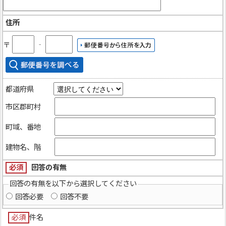
住所
〒
‐
都道府県
市区郡町村
町域、番地
建物名、階
必須
回答の有無
回答の有無を以下から選択してください
回答必要
回答不要
必須
件名