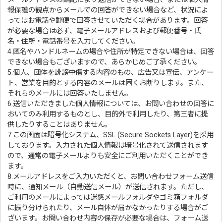
報保護の観点からメールでの回答ができない場合など、状況によ
ってはお電話や郵便で回答させていただく場合があります。回答
が必要な場合は必ず、電子メールアドレスおよび郵便番号・氏
名・住所・電話番号を入力してください。
4.匿名やハンドルネームの場合や住所が特定できない場合は、回答
できない場合もございますので、あらかじめご了承ください。
5.個人、団体を誹謗中傷する内容のもの、広告又は宣伝、アンケー
ト、営業を目的とする内容のメールは固くお断りします。また、
それらのメールには回答いたしません。
6.送信いただきました個人情報については、お問い合わせの回答に
おいてのみ利用するものとし、目的外で利用したり、第三者に提
供したりすることはありません。
7.この画面は暗号化システム、SSL (Secure Sockets Layer)を採用
しております。入力された個人情報は暗号化されて送信されます
ので、通常の電子メールよりも安全にご利用いただくことができ
ます。
8.メールアドレスをご入力いただくと、お問い合わせフォーム送信
時に、通知メール（自動送信メール）が送信されます。ただし、
ご利用のメールによっては迷惑メールフォルダやゴミ箱フォルダ
に振り分けられたり、メール自体が届かなかったりする場合がご
ざいます。お問い合わせ内容の保存が必要な場合は、フォーム送