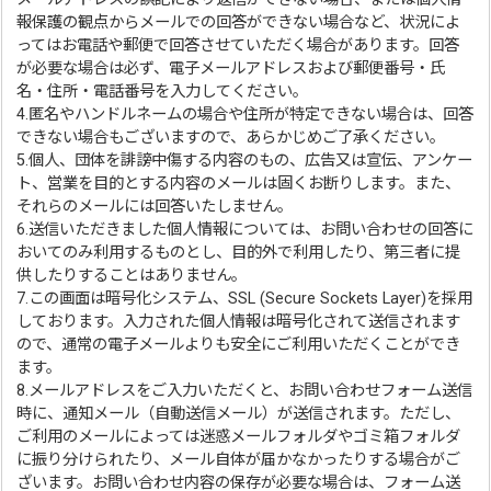
報保護の観点からメールでの回答ができない場合など、状況によ
ってはお電話や郵便で回答させていただく場合があります。回答
が必要な場合は必ず、電子メールアドレスおよび郵便番号・氏
名・住所・電話番号を入力してください。
4.匿名やハンドルネームの場合や住所が特定できない場合は、回答
できない場合もございますので、あらかじめご了承ください。
5.個人、団体を誹謗中傷する内容のもの、広告又は宣伝、アンケー
ト、営業を目的とする内容のメールは固くお断りします。また、
それらのメールには回答いたしません。
6.送信いただきました個人情報については、お問い合わせの回答に
おいてのみ利用するものとし、目的外で利用したり、第三者に提
供したりすることはありません。
7.この画面は暗号化システム、SSL (Secure Sockets Layer)を採用
しております。入力された個人情報は暗号化されて送信されます
ので、通常の電子メールよりも安全にご利用いただくことができ
ます。
8.メールアドレスをご入力いただくと、お問い合わせフォーム送信
時に、通知メール（自動送信メール）が送信されます。ただし、
ご利用のメールによっては迷惑メールフォルダやゴミ箱フォルダ
に振り分けられたり、メール自体が届かなかったりする場合がご
ざいます。お問い合わせ内容の保存が必要な場合は、フォーム送