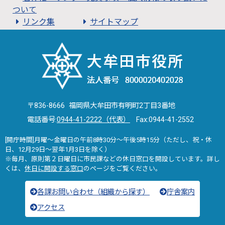
ついて
リンク集
サイトマップ
〒836-8666 福岡県大牟田市有明町2丁目3番地
電話番号:
0944-41-2222（代表）
Fax:0944-41-2552
[開庁時間]月曜～金曜日の午前8時30分～午後5時15分（ただし、祝・休
日、12月29日～翌年1月3日を除く）
※毎月、原則第２日曜日に市民課などの休日窓口を開設しています。詳し
くは、
休日に開設する窓口
のページをご覧ください。
各課お問い合わせ（組織から探す）
庁舎案内
アクセス