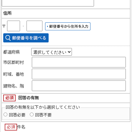
住所
〒
‐
都道府県
市区郡町村
町域、番地
建物名、階
必須
回答の有無
回答の有無を以下から選択してください
回答必要
回答不要
必須
件名