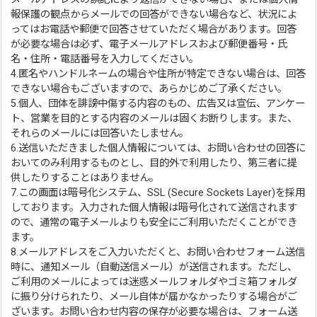
報保護の観点からメールでの回答ができない場合など、状況によ
ってはお電話や郵便で回答させていただく場合があります。回答
が必要な場合は必ず、電子メールアドレスおよび郵便番号・氏
名・住所・電話番号を入力してください。
4.匿名やハンドルネームの場合や住所が特定できない場合は、回答
できない場合もございますので、あらかじめご了承ください。
5.個人、団体を誹謗中傷する内容のもの、広告又は宣伝、アンケー
ト、営業を目的とする内容のメールは固くお断りします。また、
それらのメールには回答いたしません。
6.送信いただきました個人情報については、お問い合わせの回答に
おいてのみ利用するものとし、目的外で利用したり、第三者に提
供したりすることはありません。
7.この画面は暗号化システム、SSL (Secure Sockets Layer)を採用
しております。入力された個人情報は暗号化されて送信されます
ので、通常の電子メールよりも安全にご利用いただくことができ
ます。
8.メールアドレスをご入力いただくと、お問い合わせフォーム送信
時に、通知メール（自動送信メール）が送信されます。ただし、
ご利用のメールによっては迷惑メールフォルダやゴミ箱フォルダ
に振り分けられたり、メール自体が届かなかったりする場合がご
ざいます。お問い合わせ内容の保存が必要な場合は、フォーム送