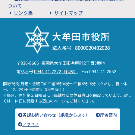
ついて
リンク集
サイトマップ
〒836-8666 福岡県大牟田市有明町2丁目3番地
電話番号:
0944-41-2222（代表）
Fax:0944-41-2552
[開庁時間]月曜～金曜日の午前8時30分～午後5時15分（ただし、祝・休
日、12月29日～翌年1月3日を除く）
※毎月、原則第２日曜日に市民課などの休日窓口を開設しています。詳し
くは、
休日に開設する窓口
のページをご覧ください。
各課お問い合わせ（組織から探す）
庁舎案内
アクセス