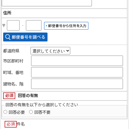
住所
〒
‐
都道府県
市区郡町村
町域、番地
建物名、階
必須
回答の有無
回答の有無を以下から選択してください
回答必要
回答不要
必須
件名