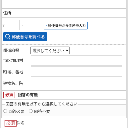
住所
〒
‐
都道府県
市区郡町村
町域、番地
建物名、階
必須
回答の有無
回答の有無を以下から選択してください
回答必要
回答不要
必須
件名