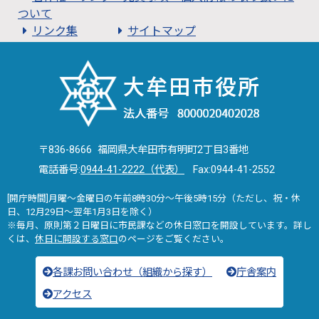
ついて
リンク集
サイトマップ
〒836-8666 福岡県大牟田市有明町2丁目3番地
電話番号:
0944-41-2222（代表）
Fax:0944-41-2552
[開庁時間]月曜～金曜日の午前8時30分～午後5時15分（ただし、祝・休
日、12月29日～翌年1月3日を除く）
※毎月、原則第２日曜日に市民課などの休日窓口を開設しています。詳し
くは、
休日に開設する窓口
のページをご覧ください。
各課お問い合わせ（組織から探す）
庁舎案内
アクセス