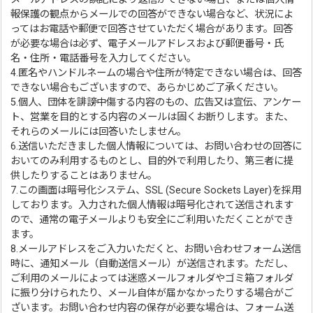
報保護の観点からメールでの回答ができない場合など、状況によ
ってはお電話や郵便で回答させていただく場合があります。回答
が必要な場合は必ず、電子メールアドレスおよび郵便番号・氏
名・住所・電話番号を入力してください。
4.匿名やハンドルネームの場合や住所が特定できない場合は、回答
できない場合もございますので、あらかじめご了承ください。
5.個人、団体を誹謗中傷する内容のもの、広告又は宣伝、アンケー
ト、営業を目的とする内容のメールは固くお断りします。また、
それらのメールには回答いたしません。
6.送信いただきました個人情報については、お問い合わせの回答に
おいてのみ利用するものとし、目的外で利用したり、第三者に提
供したりすることはありません。
7.この画面は暗号化システム、SSL (Secure Sockets Layer)を採用
しております。入力された個人情報は暗号化されて送信されます
ので、通常の電子メールよりも安全にご利用いただくことができ
ます。
8.メールアドレスをご入力いただくと、お問い合わせフォーム送信
時に、通知メール（自動送信メール）が送信されます。ただし、
ご利用のメールによっては迷惑メールフォルダやゴミ箱フォルダ
に振り分けられたり、メール自体が届かなかったりする場合がご
ざいます。お問い合わせ内容の保存が必要な場合は、フォーム送