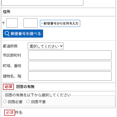
住所
〒
‐
都道府県
市区郡町村
町域、番地
建物名、階
必須
回答の有無
回答の有無を以下から選択してください
回答必要
回答不要
必須
件名