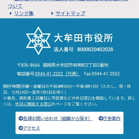
ついて
リンク集
サイトマップ
〒836-8666 福岡県大牟田市有明町2丁目3番地
電話番号:
0944-41-2222（代表）
Fax:0944-41-2552
[開庁時間]月曜～金曜日の午前8時30分～午後5時15分（ただし、祝・休
日、12月29日～翌年1月3日を除く）
※毎月、原則第２日曜日に市民課などの休日窓口を開設しています。詳し
くは、
休日に開設する窓口
のページをご覧ください。
各課お問い合わせ（組織から探す）
庁舎案内
アクセス