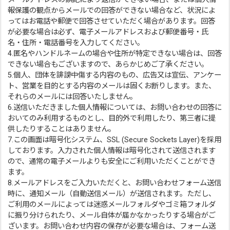
報保護の観点からメールでの回答ができない場合など、状況によ
ってはお電話や郵便で回答させていただく場合があります。回答
が必要な場合は必ず、電子メールアドレスおよび郵便番号・氏
名・住所・電話番号を入力してください。
4.匿名やハンドルネームの場合や住所が特定できない場合は、回答
できない場合もございますので、あらかじめご了承ください。
5.個人、団体を誹謗中傷する内容のもの、広告又は宣伝、アンケー
ト、営業を目的とする内容のメールは固くお断りします。また、
それらのメールには回答いたしません。
6.送信いただきました個人情報については、お問い合わせの回答に
おいてのみ利用するものとし、目的外で利用したり、第三者に提
供したりすることはありません。
7.この画面は暗号化システム、SSL (Secure Sockets Layer)を採用
しております。入力された個人情報は暗号化されて送信されます
ので、通常の電子メールよりも安全にご利用いただくことができ
ます。
8.メールアドレスをご入力いただくと、お問い合わせフォーム送信
時に、通知メール（自動送信メール）が送信されます。ただし、
ご利用のメールによっては迷惑メールフォルダやゴミ箱フォルダ
に振り分けられたり、メール自体が届かなかったりする場合がご
ざいます。お問い合わせ内容の保存が必要な場合は、フォーム送