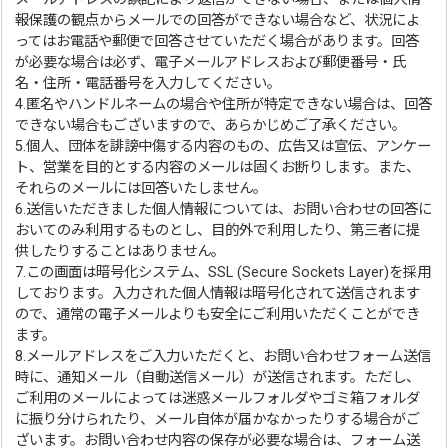
報保護の観点からメールでの回答ができない場合など、状況によ
ってはお電話や郵便で回答させていただく場合があります。回答
が必要な場合は必ず、電子メールアドレスおよび郵便番号・氏
名・住所・電話番号を入力してください。
4.匿名やハンドルネームの場合や住所が特定できない場合は、回答
できない場合もございますので、あらかじめご了承ください。
5.個人、団体を誹謗中傷する内容のもの、広告又は宣伝、アンケー
ト、営業を目的とする内容のメールは固くお断りします。また、
それらのメールには回答いたしません。
6.送信いただきました個人情報については、お問い合わせの回答に
おいてのみ利用するものとし、目的外で利用したり、第三者に提
供したりすることはありません。
7.この画面は暗号化システム、SSL (Secure Sockets Layer)を採用
しております。入力された個人情報は暗号化されて送信されます
ので、通常の電子メールよりも安全にご利用いただくことができ
ます。
8.メールアドレスをご入力いただくと、お問い合わせフォーム送信
時に、通知メール（自動送信メール）が送信されます。ただし、
ご利用のメールによっては迷惑メールフォルダやゴミ箱フォルダ
に振り分けられたり、メール自体が届かなかったりする場合がご
ざいます。お問い合わせ内容の保存が必要な場合は、フォーム送