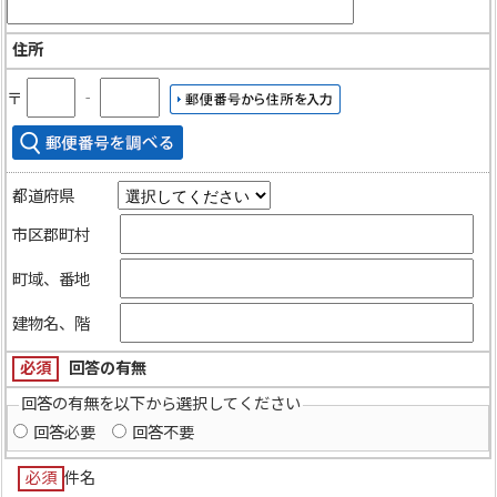
住所
〒
‐
都道府県
市区郡町村
町域、番地
建物名、階
必須
回答の有無
回答の有無を以下から選択してください
回答必要
回答不要
必須
件名