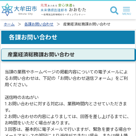
ホーム
各課お問い合わせ
産業経済総務課お問い合わせ
各課お問い合わせ
産業経済総務課お問い合わせ
当課の業務やホームページの掲載内容についての電子メールによ
るお問い合わせは、下記の「お問い合わせ送信フォーム」をご利
用ください。
送信時のおねがい
1.お問い合わせに対する対応は、業務時間内とさせていただきま
す。
2.お問い合わせの内容によりましては、回答を差し上げるまでに、
お時間をいただく場合があります。
3.回答は、基本的に電子メールで行いますが、緊急を要する場合や
メールアドレスの誤記により返信ができない場合、または個人情