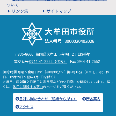
ついて
リンク集
サイトマップ
〒836-8666 福岡県大牟田市有明町2丁目3番地
電話番号:
0944-41-2222（代表）
Fax:0944-41-2552
[開庁時間]月曜～金曜日の午前8時30分～午後5時15分（ただし、祝・休
日、12月29日～翌年1月3日を除く）
※毎月、原則第２日曜日に市民課などの休日窓口を開設しています。詳し
くは、
休日に開設する窓口
のページをご覧ください。
各課お問い合わせ（組織から探す）
庁舎案内
アクセス