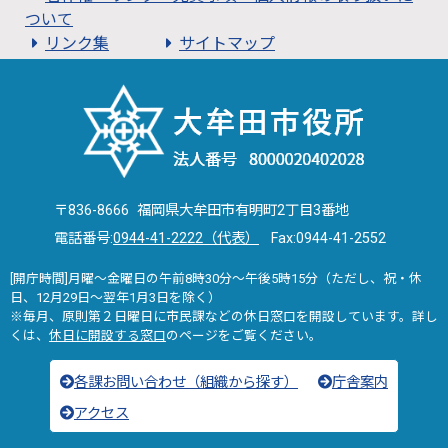
ついて
リンク集
サイトマップ
〒836-8666 福岡県大牟田市有明町2丁目3番地
電話番号:
0944-41-2222（代表）
Fax:0944-41-2552
[開庁時間]月曜～金曜日の午前8時30分～午後5時15分（ただし、祝・休
日、12月29日～翌年1月3日を除く）
※毎月、原則第２日曜日に市民課などの休日窓口を開設しています。詳し
くは、
休日に開設する窓口
のページをご覧ください。
各課お問い合わせ（組織から探す）
庁舎案内
アクセス