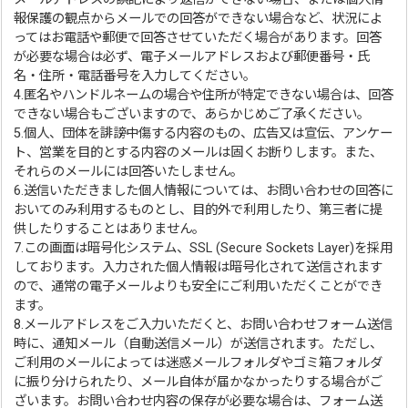
報保護の観点からメールでの回答ができない場合など、状況によ
ってはお電話や郵便で回答させていただく場合があります。回答
が必要な場合は必ず、電子メールアドレスおよび郵便番号・氏
名・住所・電話番号を入力してください。
4.匿名やハンドルネームの場合や住所が特定できない場合は、回答
できない場合もございますので、あらかじめご了承ください。
5.個人、団体を誹謗中傷する内容のもの、広告又は宣伝、アンケー
ト、営業を目的とする内容のメールは固くお断りします。また、
それらのメールには回答いたしません。
6.送信いただきました個人情報については、お問い合わせの回答に
おいてのみ利用するものとし、目的外で利用したり、第三者に提
供したりすることはありません。
7.この画面は暗号化システム、SSL (Secure Sockets Layer)を採用
しております。入力された個人情報は暗号化されて送信されます
ので、通常の電子メールよりも安全にご利用いただくことができ
ます。
8.メールアドレスをご入力いただくと、お問い合わせフォーム送信
時に、通知メール（自動送信メール）が送信されます。ただし、
ご利用のメールによっては迷惑メールフォルダやゴミ箱フォルダ
に振り分けられたり、メール自体が届かなかったりする場合がご
ざいます。お問い合わせ内容の保存が必要な場合は、フォーム送