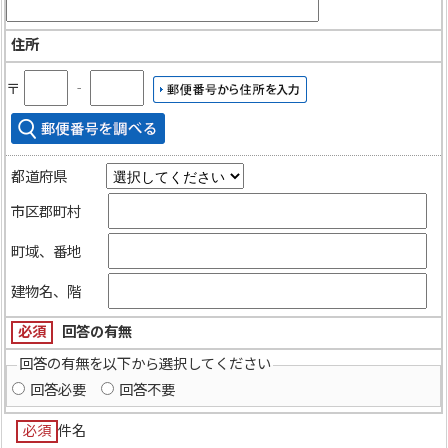
住所
〒
‐
都道府県
市区郡町村
町域、番地
建物名、階
必須
回答の有無
回答の有無を以下から選択してください
回答必要
回答不要
必須
件名