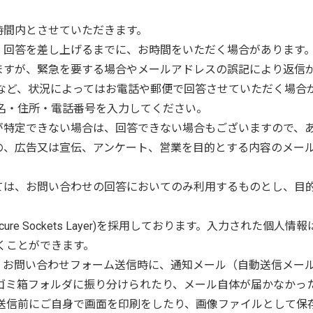
時間内とさせていただきます。
は、回答を差し上げるまでに、お時間をいただく場合があります
いますが、緊急を要する場合やメールアドレスの誤記により返信
など、状況によってはお電話や郵便で回答させていただく場合
名・住所・電話番号を入力してください。
所が特定できない場合は、回答できない場合もございますので、
もの、広告又は宣伝、アンケート、営業を目的とする内容のメー
いては、お問い合わせの回答においてのみ利用するものとし、目
ecure Sockets Layer)を採用しております。入力された
くことができます。
と、お問い合わせフォーム送信時に、通知メール（自動送信メー
ゴミ箱フォルダに振り分けられたり、メール自体が届かなかっ
送信前にご自身で画面を印刷をしたり、画像ファイルとして保