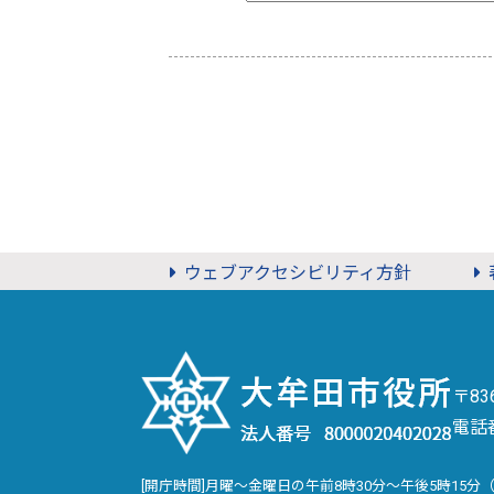
ウェブアクセシビリティ方針
〒8
電話
[開庁時間]月曜～金曜日の午前8時30分～午後5時15分