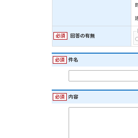
必須
回答の有無
必須
件名
必須
内容