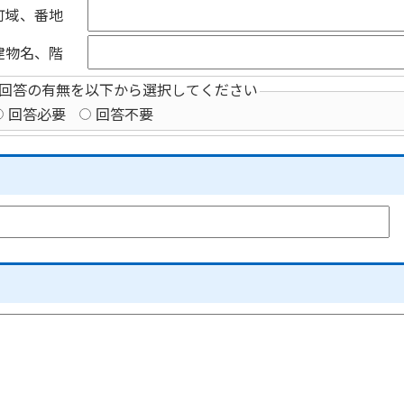
町域、番地
建物名、階
回答の有無を以下から選択してください
回答必要
回答不要