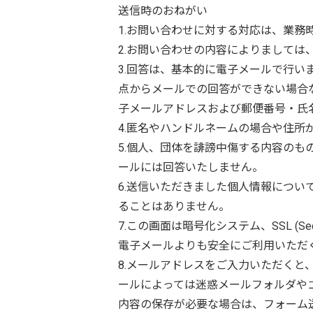
送信時のおねがい
1.お問い合わせに対する対応は、業務
2.お問い合わせの内容によりまして
3.回答は、基本的に電子メールで行
点からメールでの回答ができない場合
子メールアドレスおよび郵便番号・氏
4.匿名やハンドルネームの場合や住
5.個人、団体を誹謗中傷する内容の
ールには回答いたしません。
6.送信いただきました個人情報につ
ることはありません。
7.この画面は暗号化システム、SSL (S
電子メールよりも安全にご利用いただ
8.メールアドレスをご入力いただく
ールによっては迷惑メールフォルダや
内容の保存が必要な場合は、フォーム