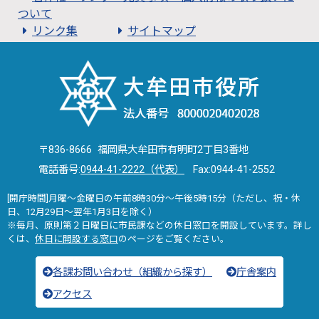
ついて
リンク集
サイトマップ
〒836-8666 福岡県大牟田市有明町2丁目3番地
電話番号:
0944-41-2222（代表）
Fax:0944-41-2552
[開庁時間]月曜～金曜日の午前8時30分～午後5時15分（ただし、祝・休
日、12月29日～翌年1月3日を除く）
※毎月、原則第２日曜日に市民課などの休日窓口を開設しています。詳し
くは、
休日に開設する窓口
のページをご覧ください。
各課お問い合わせ（組織から探す）
庁舎案内
アクセス