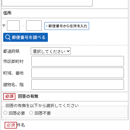
住所
〒
‐
都道府県
市区郡町村
町域、番地
建物名、階
必須
回答の有無
回答の有無を以下から選択してください
回答必要
回答不要
必須
件名