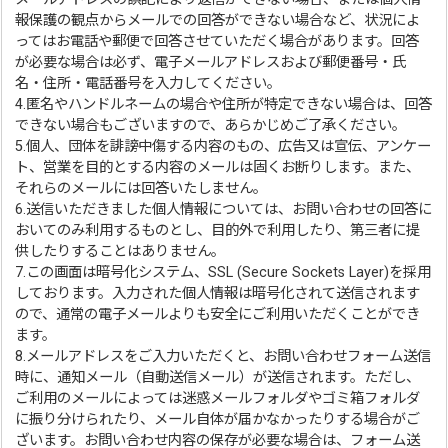
報保護の観点からメールでの回答ができない場合など、状況によ
ってはお電話や郵便で回答させていただく場合があります。回答
が必要な場合は必ず、電子メールアドレスおよび郵便番号・氏
名・住所・電話番号を入力してください。
4.匿名やハンドルネームの場合や住所が特定できない場合は、回答
できない場合もございますので、あらかじめご了承ください。
5.個人、団体を誹謗中傷する内容のもの、広告又は宣伝、アンケー
ト、営業を目的とする内容のメールは固くお断りします。また、
それらのメールには回答いたしません。
6.送信いただきました個人情報については、お問い合わせの回答に
おいてのみ利用するものとし、目的外で利用したり、第三者に提
供したりすることはありません。
7.この画面は暗号化システム、SSL (Secure Sockets Layer)を採用
しております。入力された個人情報は暗号化されて送信されます
ので、通常の電子メールよりも安全にご利用いただくことができ
ます。
8.メールアドレスをご入力いただくと、お問い合わせフォーム送信
時に、通知メール（自動送信メール）が送信されます。ただし、
ご利用のメールによっては迷惑メールフォルダやゴミ箱フォルダ
に振り分けられたり、メール自体が届かなかったりする場合がご
ざいます。お問い合わせ内容の保存が必要な場合は、フォーム送