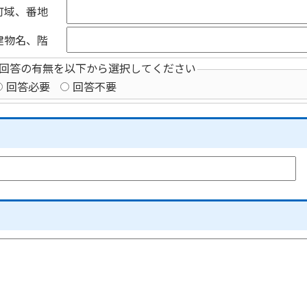
町域、番地
建物名、階
回答の有無を以下から選択してください
回答必要
回答不要