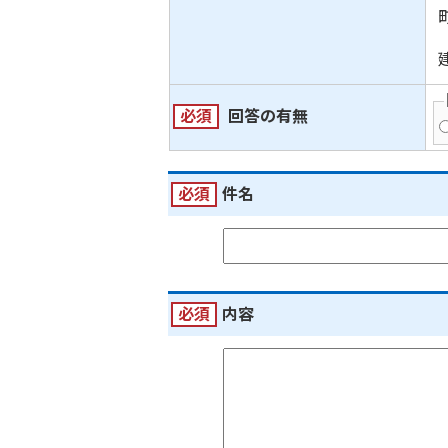
必須
回答の有無
必須
件名
必須
内容