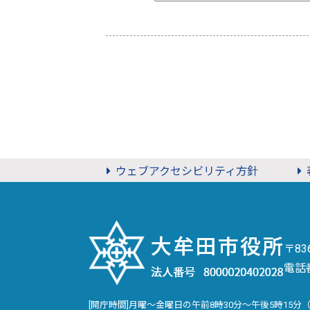
ウェブアクセシビリティ方針
〒8
電話
[開庁時間]月曜～金曜日の午前8時30分～午後5時15分