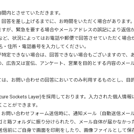
時間内とさせていただきます。
は、回答を差し上げるまでに、お時間をいただく場合があります
いますが、緊急を要する場合やメールアドレスの誤記により返信
など、状況によってはお電話や郵便で回答させていただく場合
名・住所・電話番号を入力してください。
所が特定できない場合は、回答できない場合もございますので、
もの、広告又は宣伝、アンケート、営業を目的とする内容のメー
いては、お問い合わせの回答においてのみ利用するものとし、目
ecure Sockets Layer)を採用しております。入力された
くことができます。
と、お問い合わせフォーム送信時に、通知メール（自動送信メー
ゴミ箱フォルダに振り分けられたり、メール自体が届かなかっ
送信前にご自身で画面を印刷をしたり、画像ファイルとして保