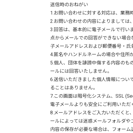
送信時のおねがい
1.お問い合わせに対する対応は、業務
2.お問い合わせの内容によりまして
3.回答は、基本的に電子メールで行
点からメールでの回答ができない場合
子メールアドレスおよび郵便番号・氏
4.匿名やハンドルネームの場合や住
5.個人、団体を誹謗中傷する内容の
ールには回答いたしません。
6.送信いただきました個人情報につ
ることはありません。
7.この画面は暗号化システム、SSL (S
電子メールよりも安全にご利用いただ
8.メールアドレスをご入力いただく
ールによっては迷惑メールフォルダや
内容の保存が必要な場合は、フォーム