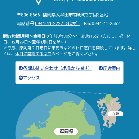
〒836-8666 福岡県大牟田市有明町2丁目3番地
電話番号:
0944-41-2222（代表）
Fax:0944-41-2552
[開庁時間]月曜～金曜日の午前8時30分～午後5時15分（ただし、祝・休
日、12月29日～翌年1月3日を除く）
※毎月、原則第２日曜日に市民課などの休日窓口を開設しています。詳し
くは、
休日に開設する窓口
のページをご覧ください。
各課お問い合わせ（組織から探す）
庁舎案内
アクセス