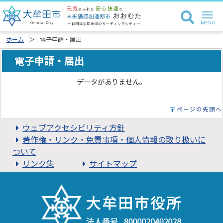
ホーム
電子申請・届出
電子申請・届出
データがありません。
ページの先頭へ
ウェブアクセシビリティ方針
著作権・リンク・免責事項・個人情報の取り扱いに
ついて
リンク集
サイトマップ