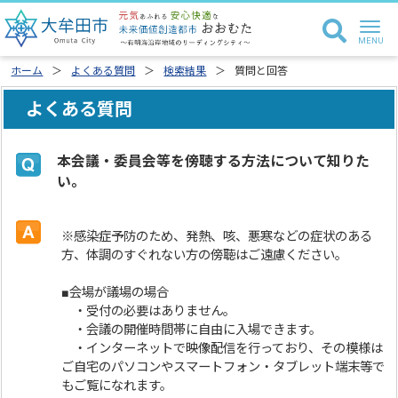
ホーム
よくある質問
検索結果
質問と回答
よくある質問
本会議・委員会等を傍聴する方法について知りた
い。
※感染症予防のため、発熱、咳、悪寒などの症状のある
方、体調のすぐれない方の傍聴はご遠慮ください。
■会場が議場の場合
・受付の必要はありません。
・会議の開催時間帯に自由に入場できます。
・インターネットで映像配信を行っており、その模様は
ご自宅のパソコンやスマートフォン・タブレット端末等で
もご覧になれます。