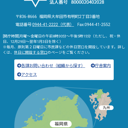
〒836-8666 福岡県大牟田市有明町2丁目3番地
電話番号:
0944-41-2222（代表）
Fax:0944-41-2552
[開庁時間]月曜～金曜日の午前8時30分～午後5時15分（ただし、祝・休
日、12月29日～翌年1月3日を除く）
※毎月、原則第２日曜日に市民課などの休日窓口を開設しています。詳し
くは、
休日に開設する窓口
のページをご覧ください。
各課お問い合わせ（組織から探す）
庁舎案内
アクセス