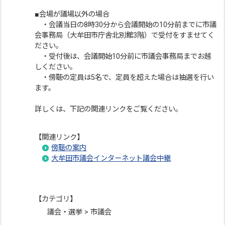
■会場が議場以外の場合
・会議当日の8時30分から会議開始の10分前までに市議
会事務局（大牟田市庁舎北別館3階）で受付をすませてく
ださい。
・受付後は、会議開始10分前に市議会事務局までお越
しください。
・傍聴の定員は5名で、定員を超えた場合は抽選を行い
ます。
詳しくは、下記の関連リンクをご覧ください。
【関連リンク】
傍聴の案内
大牟田市議会インターネット議会中継
【カテゴリ】
議会・選挙 > 市議会