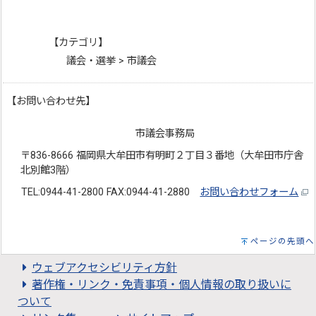
【カテゴリ】
議会・選挙 > 市議会
【お問い合わせ先】
市議会事務局
〒836-8666 福岡県大牟田市有明町２丁目３番地（大牟田市庁舎
北別館3階）
TEL:0944-41-2800 FAX:0944-41-2880
お問い合わせフォーム
ページの先頭へ
ウェブアクセシビリティ方針
著作権・リンク・免責事項・個人情報の取り扱いに
ついて