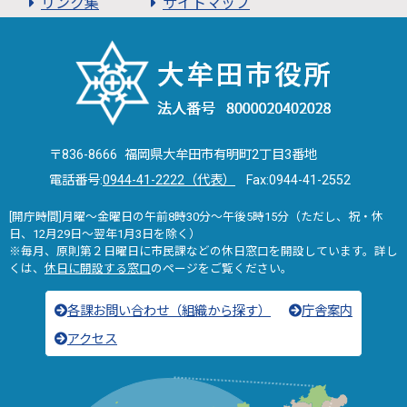
リンク集
サイトマップ
〒836-8666 福岡県大牟田市有明町2丁目3番地
電話番号:
0944-41-2222（代表）
Fax:0944-41-2552
[開庁時間]月曜～金曜日の午前8時30分～午後5時15分（ただし、祝・休
日、12月29日～翌年1月3日を除く）
※毎月、原則第２日曜日に市民課などの休日窓口を開設しています。詳し
くは、
休日に開設する窓口
のページをご覧ください。
各課お問い合わせ（組織から探す）
庁舎案内
アクセス