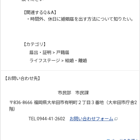
【関連するQ＆A】
・時間外、休日に婚姻届を出す方法について知りたい。
【カテゴリ】
届出・証明 > 戸籍届
ライフステージ > 結婚・離婚
【お問い合わせ先】
市民部 市民課
〒836-8666 福岡県大牟田市有明町２丁目３番地（大牟田市庁舎2
階）
TEL:0944-41-2602
お問い合わせフォーム