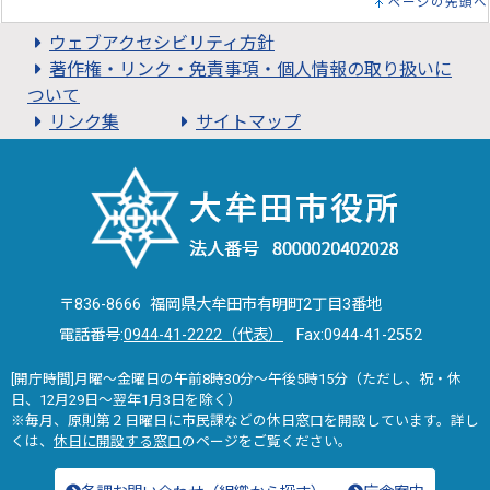
ページの先頭へ
ウェブアクセシビリティ方針
著作権・リンク・免責事項・個人情報の取り扱いに
ついて
リンク集
サイトマップ
〒836-8666 福岡県大牟田市有明町2丁目3番地
電話番号:
0944-41-2222（代表）
Fax:0944-41-2552
[開庁時間]月曜～金曜日の午前8時30分～午後5時15分（ただし、祝・休
日、12月29日～翌年1月3日を除く）
※毎月、原則第２日曜日に市民課などの休日窓口を開設しています。詳し
くは、
休日に開設する窓口
のページをご覧ください。