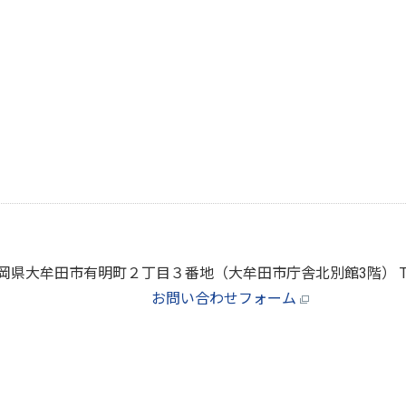
66 福岡県大牟田市有明町２丁目３番地（大牟田市庁舎北別館3階）
お問い合わせフォーム