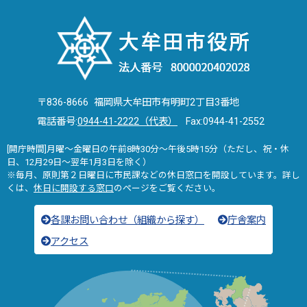
〒836-8666 福岡県大牟田市有明町2丁目3番地
電話番号:
0944-41-2222（代表）
Fax:0944-41-2552
[開庁時間]月曜～金曜日の午前8時30分～午後5時15分（ただし、祝・休
日、12月29日～翌年1月3日を除く）
※毎月、原則第２日曜日に市民課などの休日窓口を開設しています。詳し
くは、
休日に開設する窓口
のページをご覧ください。
各課お問い合わせ（組織から探す）
庁舎案内
アクセス