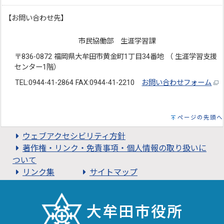
【お問い合わせ先】
市民協働部 生涯学習課
〒836-0872 福岡県大牟田市黄金町1丁目34番地 （ 生涯学習支援
センター1階）
TEL:0944-41-2864 FAX:0944-41-2210
お問い合わせフォーム
ページの先頭へ
ウェブアクセシビリティ方針
著作権・リンク・免責事項・個人情報の取り扱いに
ついて
リンク集
サイトマップ