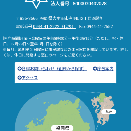
〒836-8666 福岡県大牟田市有明町2丁目3番地
電話番号:
0944-41-2222（代表）
Fax:0944-41-2552
[開庁時間]月曜～金曜日の午前8時30分～午後5時15分（ただし、祝・休
日、12月29日～翌年1月3日を除く）
※毎月、原則第２日曜日に市民課などの休日窓口を開設しています。詳し
くは、
休日に開設する窓口
のページをご覧ください。
各課お問い合わせ（組織から探す）
庁舎案内
アクセス