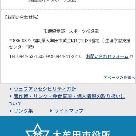
施設案内 > スポーツ施設
【お問い合わせ先】
市民協働部 スポーツ推進室
〒836-0872 福岡県大牟田市黄金町1丁目34番地（ 生涯学習支援
センター1階）
TEL:0944-53-1503 FAX:0944-41-2210
お問い合わせフォーム
ページの先頭へ
ウェブアクセシビリティ方針
著作権・リンク・免責事項・個人情報の取り扱いに
ついて
リンク集
サイトマップ