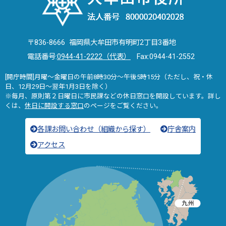
〒836-8666 福岡県大牟田市有明町2丁目3番地
電話番号:
0944-41-2222（代表）
Fax:0944-41-2552
[開庁時間]月曜～金曜日の午前8時30分～午後5時15分（ただし、祝・休
日、12月29日～翌年1月3日を除く）
※毎月、原則第２日曜日に市民課などの休日窓口を開設しています。詳し
くは、
休日に開設する窓口
のページをご覧ください。
各課お問い合わせ（組織から探す）
庁舎案内
アクセス