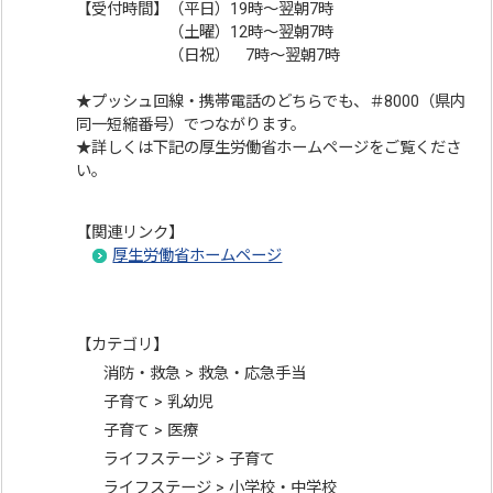
【受付時間】（平日）19時～翌朝7時
（土曜）12時～翌朝7時
（日祝） 7時～翌朝7時
★プッシュ回線・携帯電話のどちらでも、＃8000（県内
同一短縮番号）でつながります。
★詳しくは下記の厚生労働省ホームページをご覧くださ
い。
【関連リンク】
厚生労働省ホームページ
【カテゴリ】
消防・救急 > 救急・応急手当
子育て > 乳幼児
子育て > 医療
ライフステージ > 子育て
ライフステージ > 小学校・中学校