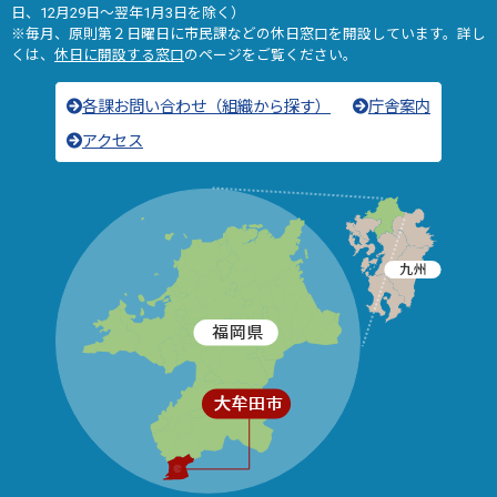
日、12月29日～翌年1月3日を除く）
※毎月、原則第２日曜日に市民課などの休日窓口を開設しています。詳し
くは、
休日に開設する窓口
のページをご覧ください。
各課お問い合わせ（組織から探す）
庁舎案内
アクセス