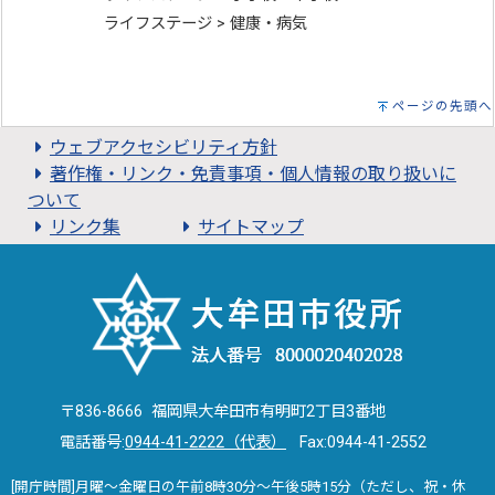
ライフステージ > 健康・病気
ページの先頭へ
ウェブアクセシビリティ方針
著作権・リンク・免責事項・個人情報の取り扱いに
ついて
リンク集
サイトマップ
〒836-8666 福岡県大牟田市有明町2丁目3番地
電話番号:
0944-41-2222（代表）
Fax:0944-41-2552
[開庁時間]月曜～金曜日の午前8時30分～午後5時15分（ただし、祝・休