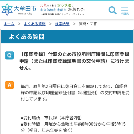
ホーム
よくある質問
検索結果
質問と回答
よくある質問
【印鑑登録】仕事のため市役所開庁時間に印鑑登録
申請（または印鑑登録証明書の交付申請）に行けま
せん。
毎月、原則第2日曜日に休日窓口を開設しており、印鑑登
録の申請及び印鑑登録証明書（印鑑証明）の交付申請を受
付しています。
■受付場所 市民課（本庁舎2階）
■受付時間 月曜から金曜の午前8時30分から午後5時15
分（祝日、年末年始を除く）