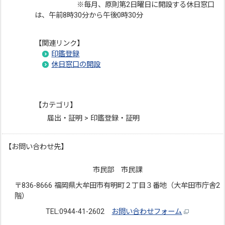
※毎月、原則第2日曜日に開設する休日窓口
は、午前8時30分から午後0時30分
【関連リンク】
印鑑登録
休日窓口の開設
【カテゴリ】
届出・証明 > 印鑑登録・証明
【お問い合わせ先】
市民部 市民課
〒836-8666 福岡県大牟田市有明町２丁目３番地（大牟田市庁舎2
階）
TEL:0944-41-2602
お問い合わせフォーム