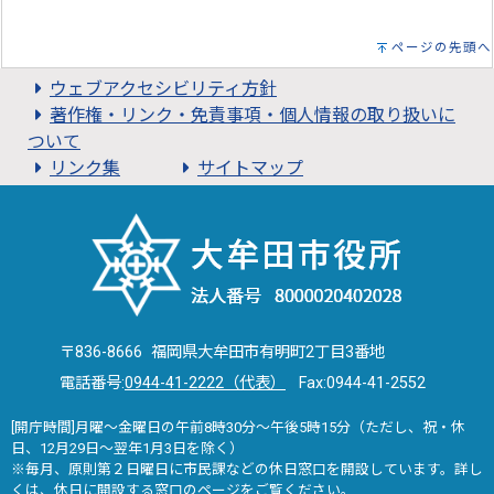
ページの先頭へ
ウェブアクセシビリティ方針
著作権・リンク・免責事項・個人情報の取り扱いに
ついて
リンク集
サイトマップ
〒836-8666 福岡県大牟田市有明町2丁目3番地
電話番号:
0944-41-2222（代表）
Fax:0944-41-2552
[開庁時間]月曜～金曜日の午前8時30分～午後5時15分（ただし、祝・休
日、12月29日～翌年1月3日を除く）
※毎月、原則第２日曜日に市民課などの休日窓口を開設しています。詳し
くは、
休日に開設する窓口
のページをご覧ください。