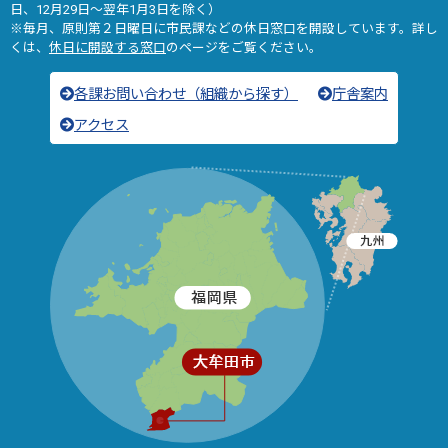
日、12月29日～翌年1月3日を除く）
※毎月、原則第２日曜日に市民課などの休日窓口を開設しています。詳し
くは、
休日に開設する窓口
のページをご覧ください。
各課お問い合わせ（組織から探す）
庁舎案内
アクセス