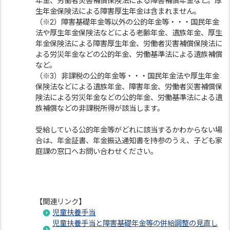
年金、労働者災害補償保険法による障害補償年金など。厚
生年金保険法による障害厚生年金は含まれません。
（※2）障害基礎年金等以外の公的年金等・・・国民年金
法や厚生年金保険法などによる老齢年金、遺族年金、厚生
年金保険法による障害厚生年金、労働者災害補償保険法に
よる労災年金などの公的年金、労働基準法による遺族補償
など。
（※3）非課税の公的年金等・・・国民年金法や厚生年金
保険法などによる遺族年金、障害年金、労働者災害補償保
険法による労災年金などの公的年金、労働基準法による遺
族補償などの非課税所得が該当します。
受給している公的年金等がどれに該当するかわからない場
合は、年金証書、年金振込通知書を持参のうえ、子ども家
庭課の窓口へお問い合わせください。
【関連リンク】
児童扶養手当
児童扶養手当と障害基礎年金等の併給調整の見直し