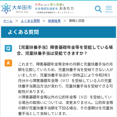
ホーム
よくある質問
検索結果
質問と回答
よくある質問
【児童扶養手当】障害基礎年金等を受給している場
合、児童扶養手当は受給できますか？
これまで、障害基礎年金等全体の月額と児童扶養手当の月
額を比較していたため、児童扶養手当を受給できない人が
いましたが、児童扶養手当法の一部改正により令和3年3
月分から障害基礎年金等（※1）を受給している人の児童
扶養手当算出方法が変わり、児童扶養手当を受給できる可
能性があります。
※障害基礎年金等以外の公的年金等（※2）を受給してい
る場合の取扱いについては、変更ありません。公的年金等
の額が児童扶養手当額を下回る場合、その差額分を児童扶
養手当として支給しています。