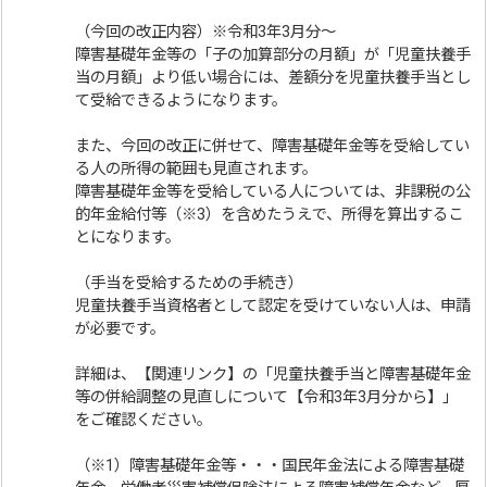
（今回の改正内容）※令和3年3月分～
障害基礎年金等の「子の加算部分の月額」が「児童扶養手
当の月額」より低い場合には、差額分を児童扶養手当とし
て受給できるようになります。
また、今回の改正に併せて、障害基礎年金等を受給してい
る人の所得の範囲も見直されます。
障害基礎年金等を受給している人については、非課税の公
的年金給付等（※3）を含めたうえで、所得を算出するこ
とになります。
（手当を受給するための手続き）
児童扶養手当資格者として認定を受けていない人は、申請
が必要です。
詳細は、【関連リンク】の「児童扶養手当と障害基礎年金
等の併給調整の見直しについて【令和3年3月分から】」
をご確認ください。
（※1）障害基礎年金等・・・国民年金法による障害基礎