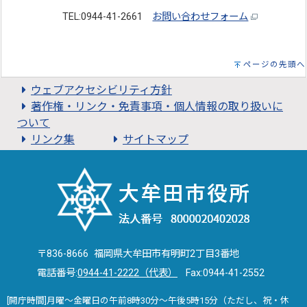
TEL:0944-41-2661
お問い合わせフォーム
ページの先頭へ
ウェブアクセシビリティ方針
著作権・リンク・免責事項・個人情報の取り扱いに
ついて
リンク集
サイトマップ
〒836-8666 福岡県大牟田市有明町2丁目3番地
電話番号:
0944-41-2222（代表）
Fax:0944-41-2552
[開庁時間]月曜～金曜日の午前8時30分～午後5時15分（ただし、祝・休