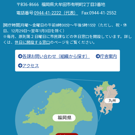
〒836-8666 福岡県大牟田市有明町2丁目3番地
電話番号:
0944-41-2222（代表）
Fax:0944-41-2552
[開庁時間]月曜～金曜日の午前8時30分～午後5時15分（ただし、祝・休
日、12月29日～翌年1月3日を除く）
※毎月、原則第２日曜日に市民課などの休日窓口を開設しています。詳し
くは、
休日に開設する窓口
のページをご覧ください。
各課お問い合わせ（組織から探す）
庁舎案内
アクセス