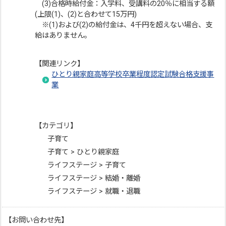
(3)合格時給付金：入学料、受講料の20％に相当する額
(上限(1)、(2)と合わせて15万円)
※(1)および(2)の給付金は、4千円を超えない場合、支
給はありません。
【関連リンク】
ひとり親家庭高等学校卒業程度認定試験合格支援事
業
【カテゴリ】
子育て
子育て > ひとり親家庭
ライフステージ > 子育て
ライフステージ > 結婚・離婚
ライフステージ > 就職・退職
【お問い合わせ先】