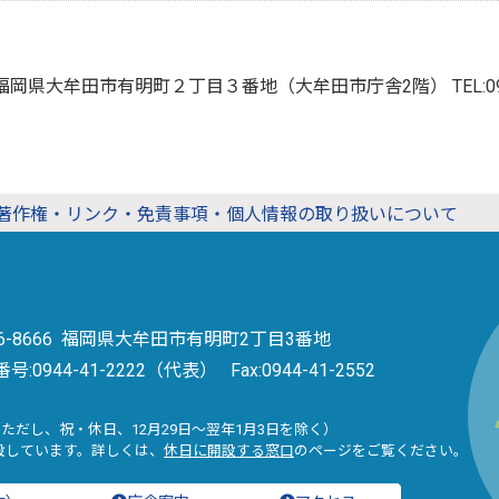
666 福岡県大牟田市有明町２丁目３番地（大牟田市庁舎2階）
TEL:
著作権・リンク・免責事項・個人情報の取り扱いについて
36-8666 福岡県大牟田市有明町2丁目3番地
番号:
0944-41-2222（代表）
Fax:0944-41-2552
（ただし、祝・休日、12月29日～翌年1月3日を除く）
設しています。詳しくは、
休日に開設する窓口
のページをご覧ください。