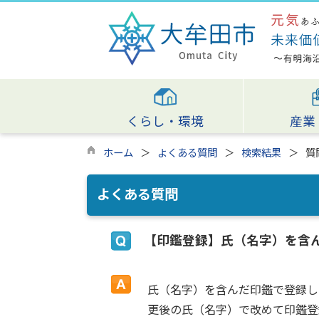
くらし・環境
産業
ホーム
よくある質問
検索結果
質
よくある質問
【印鑑登録】氏（名字）を含
氏（名字）を含んだ印鑑で登録し
更後の氏（名字）で改めて印鑑登