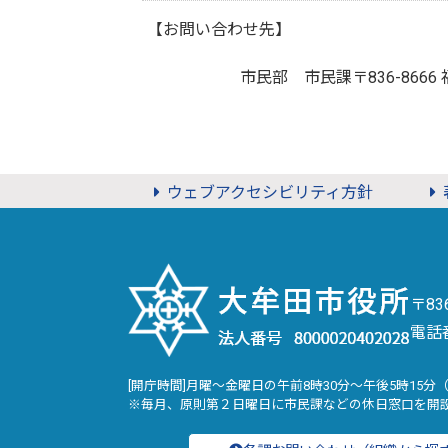
【お問い合わせ先】
市民部 市民課
〒836-8
ウェブアクセシビリティ方針
〒8
電話
[開庁時間]月曜～金曜日の午前8時30分～午後5時15分
※毎月、原則第２日曜日に市民課などの休日窓口を開