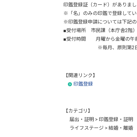
印鑑登録証（カード）がありまし
※「名」のみの印鑑で登録してい
※印鑑登録申請については下記の
■受付場所 市民課（本庁舎2階
■受付時間 月曜から金曜の午前
※毎月、原則第2日曜日に開
【関連リンク】
印鑑登録
【カテゴリ】
届出・証明 > 印鑑登録・証明
ライフステージ > 結婚・離婚