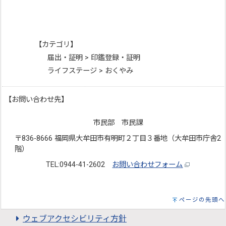
【カテゴリ】
届出・証明 > 印鑑登録・証明
ライフステージ > おくやみ
【お問い合わせ先】
市民部 市民課
〒836-8666 福岡県大牟田市有明町２丁目３番地（大牟田市庁舎2
階）
TEL:0944-41-2602
お問い合わせフォーム
ページの先頭へ
ウェブアクセシビリティ方針