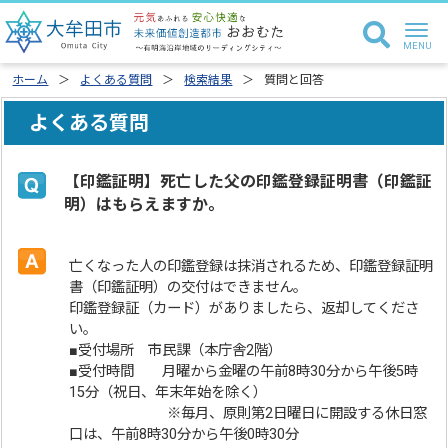
ホーム
よくある質問
検索結果
質問と回答
よくある質問
【印鑑証明】死亡した父の印鑑登録証明書（印鑑証
明）はもらえますか。
亡くなった人の印鑑登録は抹消されるため、印鑑登録証明
書（印鑑証明）の交付はできません。
印鑑登録証（カード）がありましたら、返却してくださ
い。
■受付場所 市民課（本庁舎2階）
■受付時間 月曜から金曜の午前8時30分から午後5時
15分（祝日、年末年始を除く）
※毎月、原則第2日曜日に開設する休日窓
口は、午前8時30分から午後0時30分