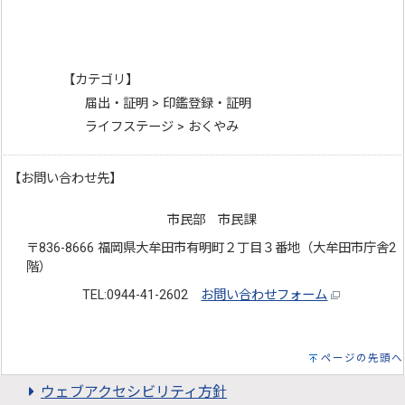
【カテゴリ】
届出・証明 > 印鑑登録・証明
ライフステージ > おくやみ
【お問い合わせ先】
市民部 市民課
〒836-8666 福岡県大牟田市有明町２丁目３番地（大牟田市庁舎2
階）
TEL:0944-41-2602
お問い合わせフォーム
ページの先頭へ
ウェブアクセシビリティ方針