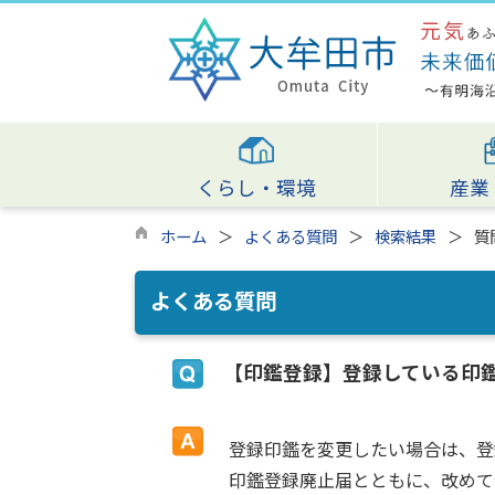
くらし・環境
産業
ホーム
よくある質問
検索結果
質
よくある質問
【印鑑登録】登録している印
登録印鑑を変更したい場合は、登
印鑑登録廃止届とともに、改めて