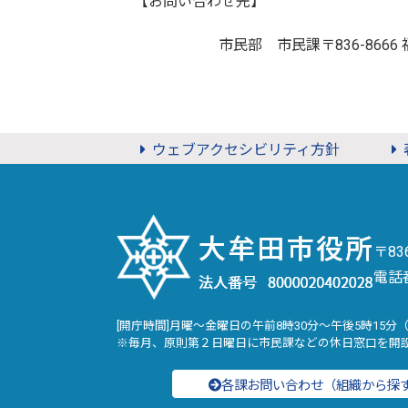
【お問い合わせ先】
市民部 市民課
〒836-8
ウェブアクセシビリティ方針
〒8
電話
[開庁時間]月曜～金曜日の午前8時30分～午後5時15分
※毎月、原則第２日曜日に市民課などの休日窓口を開
各課お問い合わせ（組織から探