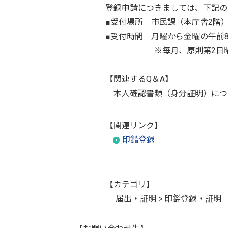
登録申請につきましては、下記の
■受付場所 市民課（本庁舎2階
■受付時間 月曜から金曜の午前8
※毎月、原則第2日曜日に開
【関連するQ＆A】
本人確認書類（身分証明）につ
【関連リンク】
印鑑登録
【カテゴリ】
届出・証明 > 印鑑登録・証明