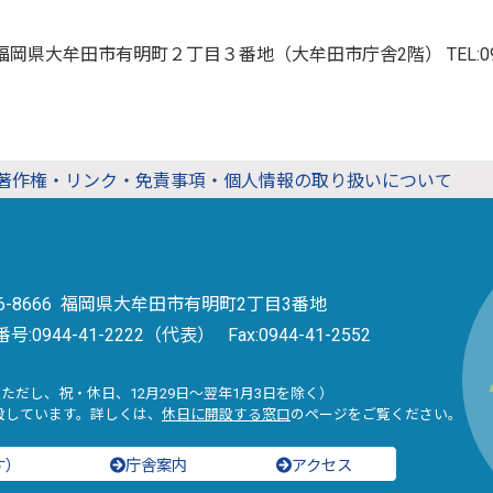
666 福岡県大牟田市有明町２丁目３番地（大牟田市庁舎2階）
TEL:
著作権・リンク・免責事項・個人情報の取り扱いについて
36-8666 福岡県大牟田市有明町2丁目3番地
番号:
0944-41-2222（代表）
Fax:0944-41-2552
（ただし、祝・休日、12月29日～翌年1月3日を除く）
設しています。詳しくは、
休日に開設する窓口
のページをご覧ください。
す）
庁舎案内
アクセス