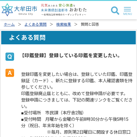
ホーム
よくある質問
検索結果
質問と回答
よくある質問
【印鑑登録】登録している印鑑を変更したい。
登録印鑑を変更したい場合は、登録していた印鑑、印鑑登
録証（カード）、新たに登録する印鑑、本人確認書類を持
参してください。
印鑑登録廃止届とともに、改めて登録申請が必要です。
登録申請につきましては、下記の関連リンクをご覧くださ
い。
■受付場所 市民課（本庁舎2階）
■受付時間 月曜から金曜の午前8時30分から午後5時15
分（祝日、年末年始を除く）
※毎月、原則第2日曜日に開設する休日窓口