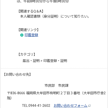
は、午前8時30分から午後0時30分
【関連するQ＆A】
本人確認書類（身分証明）について知りたい。
【関連リンク】
印鑑登録
【カテゴリ】
届出・証明 > 印鑑登録・証明
【お問い合わせ先】
市民部 市民課
〒836-8666 福岡県大牟田市有明町２丁目３番地（大牟田市庁舎2
階）
TEL:0944-41-2602
お問い合わせフォーム