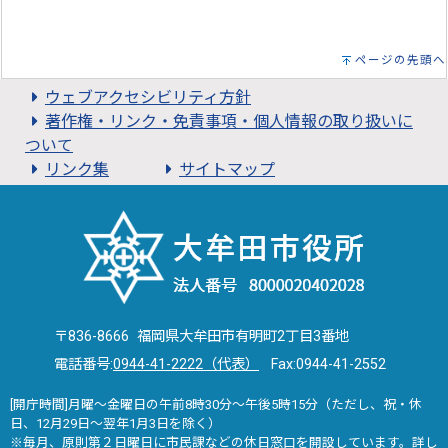
ページの先頭へ
ウェブアクセシビリティ方針
著作権・リンク・免責事項・個人情報の取り扱いに
ついて
リンク集
サイトマップ
〒836-8666 福岡県大牟田市有明町2丁目3番地
電話番号:
0944-41-2222（代表）
Fax:0944-41-2552
[開庁時間]月曜～金曜日の午前8時30分～午後5時15分（ただし、祝・休
日、12月29日～翌年1月3日を除く）
※毎月、原則第２日曜日に市民課などの休日窓口を開設しています。詳し