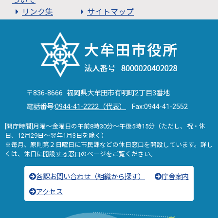
ついて
リンク集
サイトマップ
〒836-8666 福岡県大牟田市有明町2丁目3番地
電話番号:
0944-41-2222（代表）
Fax:0944-41-2552
[開庁時間]月曜～金曜日の午前8時30分～午後5時15分（ただし、祝・休
日、12月29日～翌年1月3日を除く）
※毎月、原則第２日曜日に市民課などの休日窓口を開設しています。詳し
くは、
休日に開設する窓口
のページをご覧ください。
各課お問い合わせ（組織から探す）
庁舎案内
アクセス