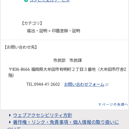
コンビニ交付サービス
【カテゴリ】
届出・証明 > 印鑑登録・証明
【お問い合わせ先】
市民部 市民課
〒836-8666 福岡県大牟田市有明町２丁目３番地（大牟田市庁舎2
階）
TEL:0944-41-2602
お問い合わせフォーム
ページの先頭へ
ウェブアクセシビリティ方針
著作権・リンク・免責事項・個人情報の取り扱いに