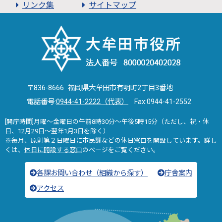
リンク集
サイトマップ
〒836-8666 福岡県大牟田市有明町2丁目3番地
電話番号:
0944-41-2222（代表）
Fax:0944-41-2552
[開庁時間]月曜～金曜日の午前8時30分～午後5時15分（ただし、祝・休
日、12月29日～翌年1月3日を除く）
※毎月、原則第２日曜日に市民課などの休日窓口を開設しています。詳し
くは、
休日に開設する窓口
のページをご覧ください。
各課お問い合わせ（組織から探す）
庁舎案内
アクセス