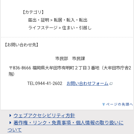
【カテゴリ】
届出・証明 > 転居・転入・転出
ライフステージ > 住まい・引越し
【お問い合わせ先】
市民部 市民課
〒836-8666 福岡県大牟田市有明町２丁目３番地（大牟田市庁舎2
階）
TEL:0944-41-2602
お問い合わせフォーム
ページの先頭へ
ウェブアクセシビリティ方針
著作権・リンク・免責事項・個人情報の取り扱いに
ついて