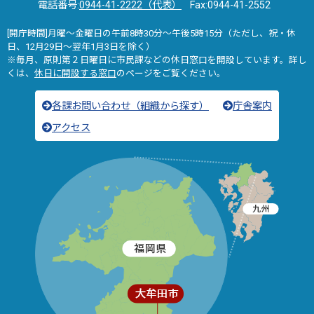
電話番号:
0944-41-2222（代表）
Fax:0944-41-2552
[開庁時間]月曜～金曜日の午前8時30分～午後5時15分（ただし、祝・休
日、12月29日～翌年1月3日を除く）
※毎月、原則第２日曜日に市民課などの休日窓口を開設しています。詳し
くは、
休日に開設する窓口
のページをご覧ください。
各課お問い合わせ（組織から探す）
庁舎案内
アクセス