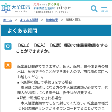
ホーム
よくある質問
検索結果
質問と回答
よくある質問
【転出】【転入】【転居】郵送で住民異動届をする
ことができますか。
転出届は郵送でできますが、転入、転居、世帯変更等の届
出は、郵送で行うことができませんので、市民課の窓口へ
お越しください。
■市民課の窓口で手続きをする場合
市民課にお越しになる方の本人確認書類が必要です。代
理人がお越しになる場合は、委任状が必要です。
■郵便で転出届をされる場合
本人確認書類の写しを同封してください。転出届の様式
は下記の関連リンクからダウンロードすることができま