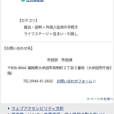
住民異動届
【カテゴリ】
届出・証明 > 外国人住民の手続き
ライフステージ > 住まい・引越し
【お問い合わせ先】
市民部 市民課
〒836-8666 福岡県大牟田市有明町２丁目３番地（大牟田市庁舎2
階）
TEL:0944-41-2602
お問い合わせフォーム
ページの先頭へ
ウェブアクセシビリティ方針