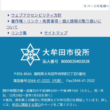
ページの先頭へ
ウェブアクセシビリティ方針
著作権・リンク・免責事項・個人情報の取り扱いに
ついて
リンク集
サイトマップ
〒836-8666 福岡県大牟田市有明町2丁目3番地
電話番号:
0944-41-2222（代表）
Fax:0944-41-2552
[開庁時間]月曜～金曜日の午前8時30分～午後5時15分（ただし、祝・休
日、12月29日～翌年1月3日を除く）
※毎月、原則第２日曜日に市民課などの休日窓口を開設しています。詳し
くは、
休日に開設する窓口
のページをご覧ください。