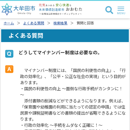
ホーム
よくある質問
検索結果
質問と回答
よくある質問
どうしてマイナンバー制度は必要なの。
マイナンバー制度には、「国民の利便性の向上」、「行
政の効率化」、「公平・公正な社会の実現」という目的が
あります。
・国民の利便性の向上 ～面倒な行政手続がカンタンに！
～
添付書類の削減などができるようになります。例えば、
「保育園や幼稚園の利用に当たっての認定の申請」では住
民票や課税証明書などの書類の提出が省略できるようにな
ります。
・行政の効率化 ～手続をムダなく正確に！～