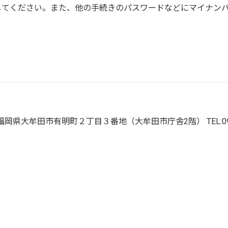
してください。また、他の手続きのパスワードなどにマイナン
666 福岡県大牟田市有明町２丁目３番地（大牟田市庁舎2階）
TEL: