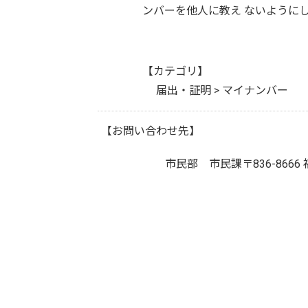
ンバーを他人に教え ないように
【カテゴリ】
届出・証明 > マイナンバー
【お問い合わせ先】
市民部 市民課
〒836-8