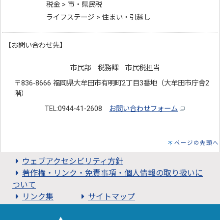
税金 > 市・県民税
ライフステージ > 住まい・引越し
【お問い合わせ先】
市民部 税務課 市民税担当
〒836-8666 福岡県大牟田市有明町2丁目3番地（大牟田市庁舎2
階）
TEL:0944-41-2608
お問い合わせフォーム
ページの先頭へ
ウェブアクセシビリティ方針
著作権・リンク・免責事項・個人情報の取り扱いに
ついて
リンク集
サイトマップ