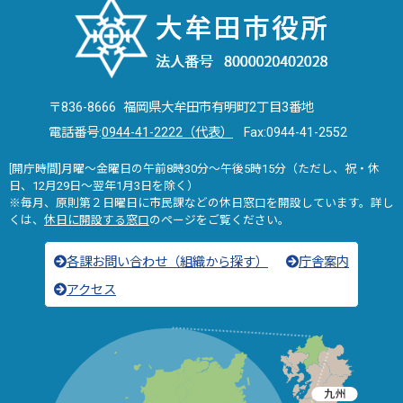
〒836-8666 福岡県大牟田市有明町2丁目3番地
電話番号:
0944-41-2222（代表）
Fax:0944-41-2552
[開庁時間]月曜～金曜日の午前8時30分～午後5時15分（ただし、祝・休
日、12月29日～翌年1月3日を除く）
※毎月、原則第２日曜日に市民課などの休日窓口を開設しています。詳し
くは、
休日に開設する窓口
のページをご覧ください。
各課お問い合わせ（組織から探す）
庁舎案内
アクセス