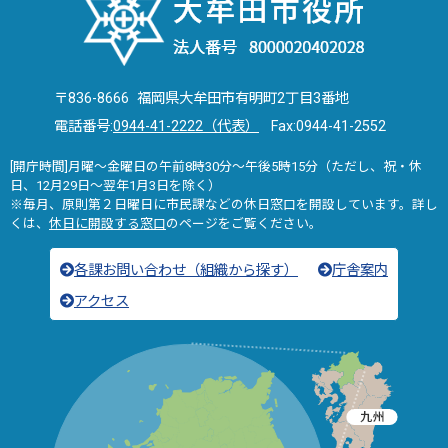
〒836-8666 福岡県大牟田市有明町2丁目3番地
電話番号:
0944-41-2222（代表）
Fax:0944-41-2552
[開庁時間]月曜～金曜日の午前8時30分～午後5時15分（ただし、祝・休
日、12月29日～翌年1月3日を除く）
※毎月、原則第２日曜日に市民課などの休日窓口を開設しています。詳し
くは、
休日に開設する窓口
のページをご覧ください。
各課お問い合わせ（組織から探す）
庁舎案内
アクセス