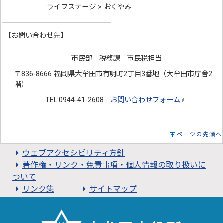
ライフステージ > おくやみ
【お問い合わせ先】
市民部 税務課 市民税担当
〒836-8666 福岡県大牟田市有明町2丁目3番地（大牟田市庁舎2
階）
TEL:0944-41-2608
お問い合わせフォーム
ページの先頭へ
ウェブアクセシビリティ方針
著作権・リンク・免責事項・個人情報の取り扱いに
ついて
リンク集
サイトマップ