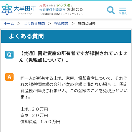
ホーム
よくある質問
検索結果
質問と回答
よくある質問
【共通】固定資産の所有者ですが課税されていませ
ん（免税点について）。
同一人が所有する土地、家屋、償却資産について、それぞ
れの課税標準額の合計が次の金額に満たない場合は、固定
資産税が課税されません。この金額のことを免税点といい
ます。
土地…３０万円
家屋…２０万円
償却資産…１５０万円