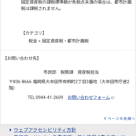
固定資産税の課税標準額が免税点未満の場合は、都市計画
税は課税されません。
【カテゴリ】
税金 > 固定資産税・都市計画税
【お問い合わせ先】
市民部 税務課 資産税担当
〒836-8666 福岡県大牟田市有明町2丁目3番地（大牟田市庁舎2
階）
TEL:0944-41-2609
お問い合わせフォーム
ページの先頭へ
ウェブアクセシビリティ方針