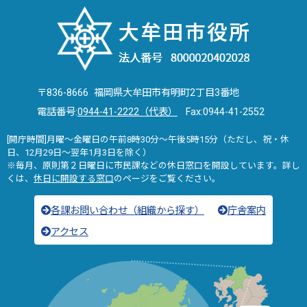
〒836-8666 福岡県大牟田市有明町2丁目3番地
電話番号:
0944-41-2222（代表）
Fax:0944-41-2552
[開庁時間]月曜～金曜日の午前8時30分～午後5時15分（ただし、祝・休
日、12月29日～翌年1月3日を除く）
※毎月、原則第２日曜日に市民課などの休日窓口を開設しています。詳し
くは、
休日に開設する窓口
のページをご覧ください。
各課お問い合わせ（組織から探す）
庁舎案内
アクセス