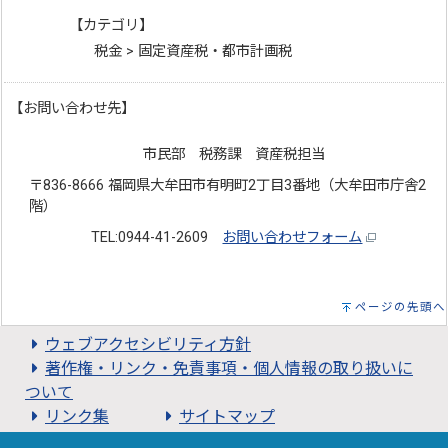
【カテゴリ】
税金 > 固定資産税・都市計画税
【お問い合わせ先】
市民部 税務課 資産税担当
〒836-8666 福岡県大牟田市有明町2丁目3番地（大牟田市庁舎2
階）
TEL:0944-41-2609
お問い合わせフォーム
ページの先頭へ
ウェブアクセシビリティ方針
著作権・リンク・免責事項・個人情報の取り扱いに
ついて
リンク集
サイトマップ