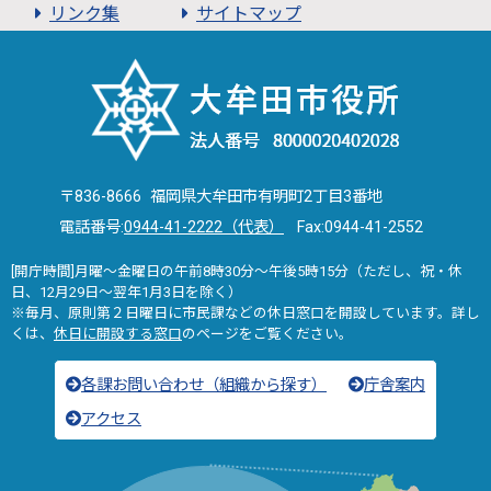
リンク集
サイトマップ
〒836-8666 福岡県大牟田市有明町2丁目3番地
電話番号:
0944-41-2222（代表）
Fax:0944-41-2552
[開庁時間]月曜～金曜日の午前8時30分～午後5時15分（ただし、祝・休
日、12月29日～翌年1月3日を除く）
※毎月、原則第２日曜日に市民課などの休日窓口を開設しています。詳し
くは、
休日に開設する窓口
のページをご覧ください。
各課お問い合わせ（組織から探す）
庁舎案内
アクセス