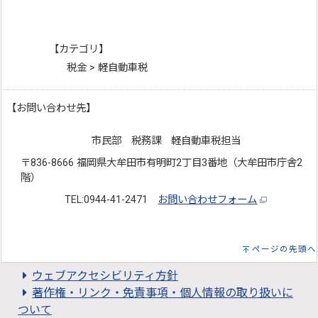
【カテゴリ】
税金 > 軽自動車税
【お問い合わせ先】
市民部 税務課 軽自動車税担当
〒836-8666 福岡県大牟田市有明町2丁目3番地（大牟田市庁舎2
階）
TEL:0944-41-2471
お問い合わせフォーム
ページの先頭へ
ウェブアクセシビリティ方針
著作権・リンク・免責事項・個人情報の取り扱いに
ついて