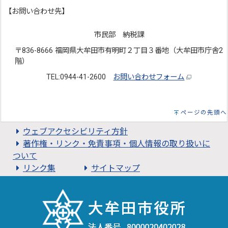
【お問い合わせ先】
市民部 納税課
〒836-8666 福岡県大牟田市有明町２丁目３番地（大牟田市庁舎2
階）
TEL:0944-41-2600
お問い合わせフォーム
ページの先頭へ
ウェブアクセシビリティ方針
著作権・リンク・免責事項・個人情報の取り扱いに
ついて
リンク集
サイトマップ