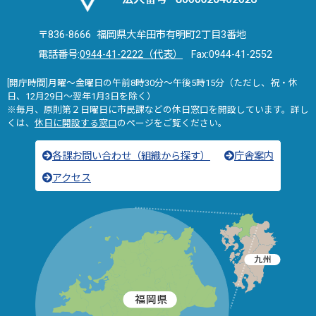
〒836-8666 福岡県大牟田市有明町2丁目3番地
電話番号:
0944-41-2222（代表）
Fax:0944-41-2552
[開庁時間]月曜～金曜日の午前8時30分～午後5時15分（ただし、祝・休
日、12月29日～翌年1月3日を除く）
※毎月、原則第２日曜日に市民課などの休日窓口を開設しています。詳し
くは、
休日に開設する窓口
のページをご覧ください。
各課お問い合わせ（組織から探す）
庁舎案内
アクセス