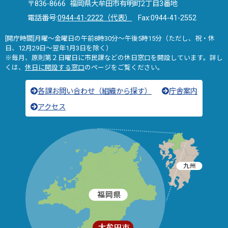
〒836-8666 福岡県大牟田市有明町2丁目3番地
電話番号:
0944-41-2222（代表）
Fax:0944-41-2552
[開庁時間]月曜～金曜日の午前8時30分～午後5時15分（ただし、祝・休
日、12月29日～翌年1月3日を除く）
※毎月、原則第２日曜日に市民課などの休日窓口を開設しています。詳し
くは、
休日に開設する窓口
のページをご覧ください。
各課お問い合わせ（組織から探す）
庁舎案内
アクセス