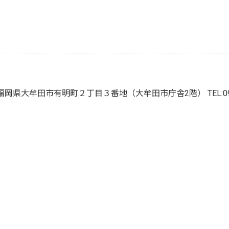
666 福岡県大牟田市有明町２丁目３番地（大牟田市庁舎2階）
TEL: