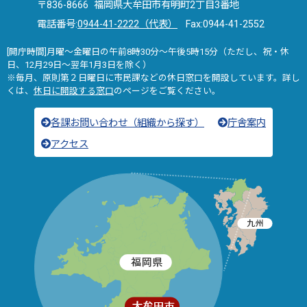
〒836-8666 福岡県大牟田市有明町2丁目3番地
電話番号:
0944-41-2222（代表）
Fax:0944-41-2552
[開庁時間]月曜～金曜日の午前8時30分～午後5時15分（ただし、祝・休
日、12月29日～翌年1月3日を除く）
※毎月、原則第２日曜日に市民課などの休日窓口を開設しています。詳し
くは、
休日に開設する窓口
のページをご覧ください。
各課お問い合わせ（組織から探す）
庁舎案内
アクセス