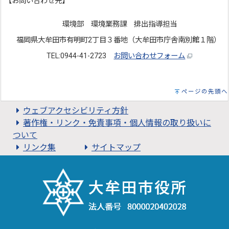
【お問い合わせ先】
環境部 環境業務課 排出指導担当
福岡県大牟田市有明町2丁目３番地（大牟田市庁舎南別館１階）
TEL:0944-41-2723
お問い合わせフォーム
ページの先頭へ
ウェブアクセシビリティ方針
著作権・リンク・免責事項・個人情報の取り扱いに
ついて
リンク集
サイトマップ