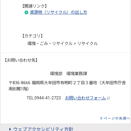
【関連リンク】
資源物（リサイクル）の出し方
【カテゴリ】
環境・ごみ・リサイクル > リサイクル
【お問い合わせ先】
環境部 環境業務課
〒836-8666 福岡県大牟田市有明町２丁目３番地（大牟田市庁舎
南別館1階）
TEL:0944-41-2723
お問い合わせフォーム
ページの先頭へ
ウェブアクセシビリティ方針