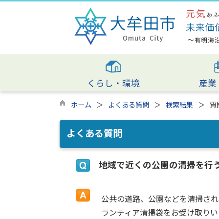
くらし・環境
産業
ホーム
よくある質問
検索結果
質
よくある質問
地域で近くの公園の清掃を行
公共の道路、公園などを清掃され
ランティア清掃袋をお受け取りいただ