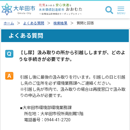
ホーム
よくある質問
検索結果
質問と回答
よくある質問
【し尿】汲み取りの所から引越ししますが、どのよ
うな手続きが必要ですか。
引越し後に最後の汲み取りを行います。引越しの日と引越
し先のご住所を必ず環境業務課へご連絡ください。
※引越し先が市内で、汲み取りの場合は再度窓口で汲み取
りの申込みが必要です。
■大牟田市環境部環境業務課
所在地：大牟田市役所南別館1階
電話番号：0944-41-2720