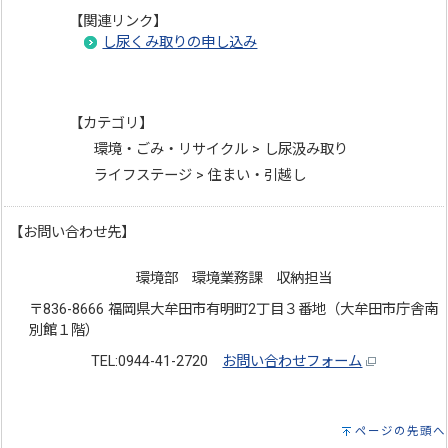
【関連リンク】
し尿くみ取りの申し込み
【カテゴリ】
環境・ごみ・リサイクル > し尿汲み取り
ライフステージ > 住まい・引越し
【お問い合わせ先】
環境部 環境業務課 収納担当
〒836-8666 福岡県大牟田市有明町2丁目３番地（大牟田市庁舎南
別館１階）
TEL:0944-41-2720
お問い合わせフォーム
ページの先頭へ